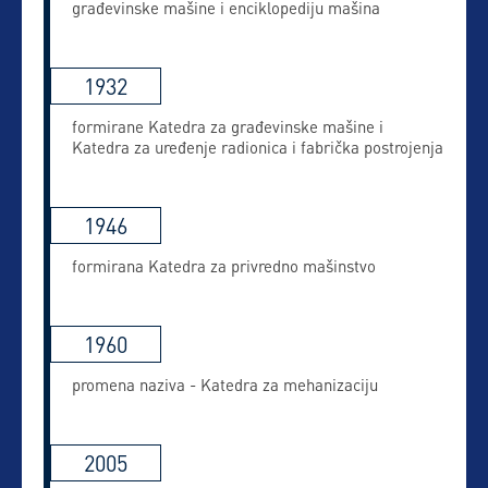
građevinske mašine i enciklopediju mašina
1932
formirane Katedra za građevinske mašine i
Katedra za uređenje radionica i fabrička postrojenja
1946
formirana Katedra za privredno mašinstvo
1960
promena naziva - Katedra za mehanizaciju
2005