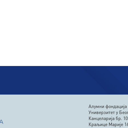
Алумни фондација
Универзитет у Бео
Канцеларија бр. 10
Краљице Марије 1