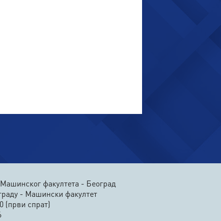
 Машинског факултета - Београд
граду - Машински факултет
0 (први спрат)
6